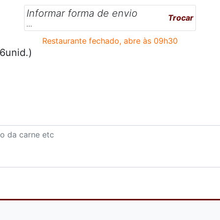
Informar forma de envio
Trocar
...
Restaurante fechado, abre às 09h30
6unid.)